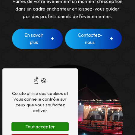
Faites de votre événement un moment d'exception
dans un cadre enchanteur et laissez-vous guider
par des professionnels de l'événementiel.
En savoir
Contactez-
plus
nous
Ce site utilise des cookies et
vous donne le contrôle sur
ceux que vous souhaitez
activer
Tout accepter