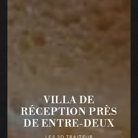
VILLA DE
RÉCEPTION PRÈS
DE ENTRE-DEUX
LES 2D TRAITEUR