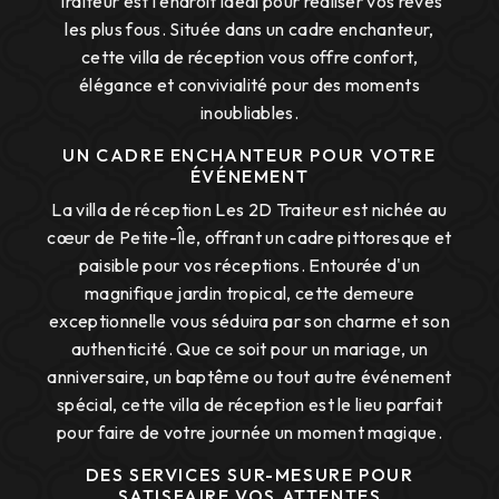
Traiteur est l'endroit idéal pour réaliser vos rêves
les plus fous. Située dans un cadre enchanteur,
cette villa de réception vous offre confort,
élégance et convivialité pour des moments
inoubliables.
UN CADRE ENCHANTEUR POUR VOTRE
ÉVÉNEMENT
La villa de réception Les 2D Traiteur est nichée au
cœur de Petite-Île, offrant un cadre pittoresque et
paisible pour vos réceptions. Entourée d'un
magnifique jardin tropical, cette demeure
exceptionnelle vous séduira par son charme et son
authenticité. Que ce soit pour un mariage, un
anniversaire, un baptême ou tout autre événement
spécial, cette villa de réception est le lieu parfait
pour faire de votre journée un moment magique.
DES SERVICES SUR-MESURE POUR
SATISFAIRE VOS ATTENTES