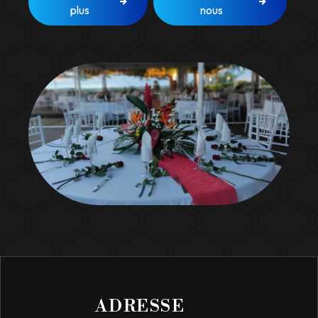
plus
nous
ADRESSE