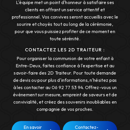
L'équipe met un point d'honneur à satisfaire ses
clients en offrant un service attentif et
professionnel. Vos convives seront accueillis avec le
sourire et choyés tout au long de la cérémonie,
pour que vous puissiez profiter de ce moment en
toute sérénité.
CONTACTEZ LES 2D TRAITEUR :
Pour organiser la communion de votre enfant à
Entre-Deux, faites confiance à l'expertise et au
savoir-faire des 2D Traiteur. Pour toute demande
de devis ou pour plus d'informations, n'hésitez pas
à les contacter au 06 92 77 53 94. Offrez-vous un
événement sur mesure, empreint de saveurs et de
convivialité, et créez des souvenirs inoubliables en
compagnie de vos proches.
En savoir
Contactez-