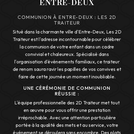
ENTRE-DEUX
COMMUNION À ENTRE-DEUX : LES 2D
TRAITEUR
Situé dans la charmante ville d'Entre-Deux, Les 2D
Traiteur est l'adresse incontournable pour célébrer
la communion de votre enfant dans un cadre
convivial et chaleureux. Spécialisé dans
l'organisation d'événements familiaux, ce traiteur
de renom saura ravir les papilles de vos convives et
faire de cette journée un moment inoubliable.
UNE CÉRÉMONIE DE COMMUNION
RÉUSSIE :
L'équipe professionnelle des 2D Traiteur met tout
en œuvre pour vous offrir une prestation
irréprochable. Avec une attention particulière
portée à la qualité des mets et au service, votre
événement se déroulera sans encombre. Des plats