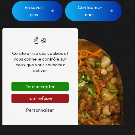
En savoir
Contactez-
plus
nous
Ce site utilise des cookies et
vous donne le contrôle sur
ceux que vous souhaitez
activer
Tout accepter
Tout refuser
Personnaliser