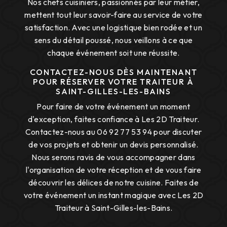
Nos chefs cuisiniers, passionnés par leur métier,
mettent tout leur savoir-faire au service de votre
satisfaction. Avec une logistique bien rodée et un
sens du détail poussé, nous veillons à ce que
chaque événement soit une réussite.
CONTACTEZ-NOUS DÈS MAINTENANT
POUR RÉSERVER VOTRE TRAITEUR À
SAINT-GILLES-LES-BAINS
Pour faire de votre événement un moment
d'exception, faites confiance à Les 2D Traiteur.
Contactez-nous au 06 92 77 53 94 pour discuter
de vos projets et obtenir un devis personnalisé.
Nous serons ravis de vous accompagner dans
l'organisation de votre réception et de vous faire
découvrir les délices de notre cuisine. Faites de
votre événement un instant magique avec Les 2D
Traiteur à Saint-Gilles-les-Bains.