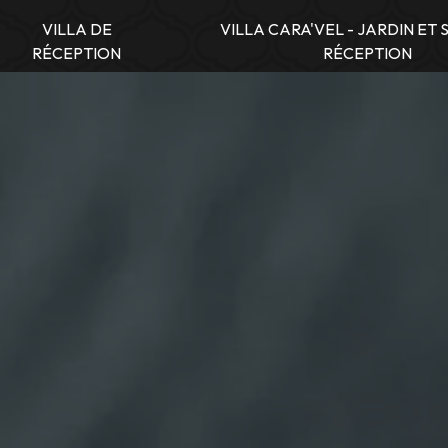
VILLA DE
VILLA CARA'VEL - JARDIN ET 
RÉCEPTION
RÉCEPTION