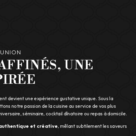
RÉUNION
AFFINÉS, UNE
PIRÉE
nt devient une expérience gustative unique. Sous la
tons notre passion de la cuisine au service de vos plus
ersaire, séminaire, cocktail dînatoire ou repas à domicile.
 authentique et créative
, mêlant subtilement les saveurs