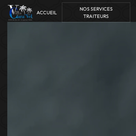
Panneau de gestion des cookies
NOS SERVICES
ACCUEIL
TRAITEURS